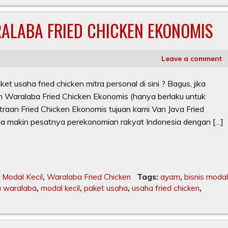
ALABA FRIED CHICKEN EKONOMIS
Leave a comment
saha fried chicken mitra personal di sini ? Bagus, jika
 Waralaba Fried Chicken Ekonomis (hanya berlaku untuk
traan Fried Chicken Ekonomis tujuan kami Van Java Fried
a makin pesatnya perekonomian rakyat Indonesia dengan […]
Modal Kecil
,
Waralaba Fried Chicken
Tags:
ayam
,
bisnis modal
a waralaba
,
modal kecil
,
paket usaha
,
usaha fried chicken
,