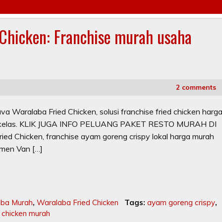
 Chicken: Franchise murah usaha
2 comments
Java Waralaba Fried Chicken, solusi franchise fried chicken harg
 berkelas. KLIK JUGA INFO PELUANG PAKET RESTO MURAH DI
ied Chicken, franchise ayam goreng crispy lokal harga murah
emen Van […]
aba Murah
,
Waralaba Fried Chicken
Tags:
ayam goreng crispy
,
 chicken murah