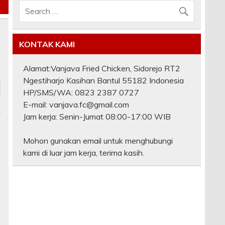
KONTAK KAMI
Alamat:Vanjava Fried Chicken, Sidorejo RT2
Ngestiharjo Kasihan Bantul 55182 Indonesia
HP/SMS/WA: 0823 2387 0727
E-mail: vanjava.fc@gmail.com
a
Jam kerja: Senin-Jumat 08:00-17:00 WIB
Mohon gunakan email untuk menghubungi
kami di luar jam kerja, terima kasih.