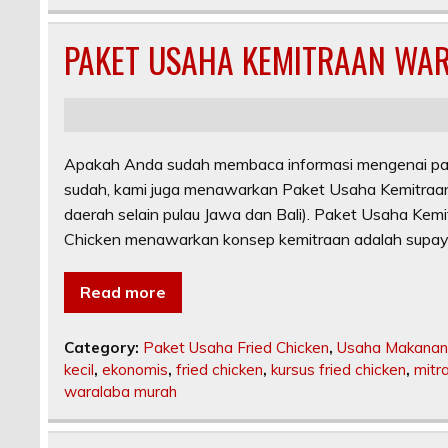
PAKET USAHA KEMITRAAN WAR
Apakah Anda sudah membaca informasi mengenai paket u
sudah, kami juga menawarkan Paket Usaha Kemitraan
daerah selain pulau Jawa dan Bali). Paket Usaha Kemi
Chicken menawarkan konsep kemitraan adalah supay
Read more
Category:
Paket Usaha Fried Chicken
,
Usaha Makanan 
kecil
,
ekonomis
,
fried chicken
,
kursus fried chicken
,
mitr
waralaba murah