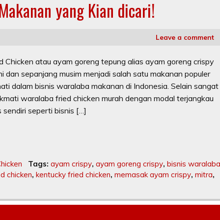
 Makanan yang Kian dicari!
Leave a comment
ried Chicken atau ayam goreng tepung alias ayam goreng crispy
kini dan sepanjang musim menjadi salah satu makanan populer
nati dalam bisnis waralaba makanan di Indonesia. Selain sangat
nikmati waralaba fried chicken murah dengan modal terjangkau
sendiri seperti bisnis […]
Chicken
Tags:
ayam crispy
,
ayam goreng crispy
,
bisnis waralab
ed chicken
,
kentucky fried chicken
,
memasak ayam crispy
,
mitra
,