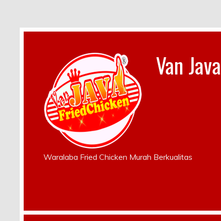
Van Java
Waralaba Fried Chicken Murah Berkualitas