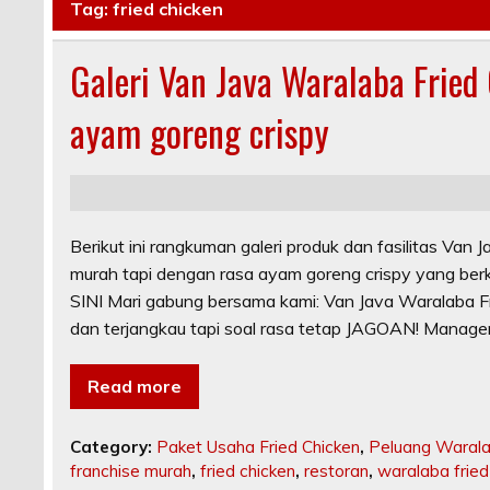
Tag:
fried chicken
Galeri Van Java Waralaba Fried
ayam goreng crispy
Berikut ini rangkuman galeri produk dan fasilitas Van 
murah tapi dengan rasa ayam goreng crispy yang
SINI Mari gabung bersama kami: Van Java Waralaba Fr
dan terjangkau tapi soal rasa tetap JAGOAN! Manag
Read more
Category:
Paket Usaha Fried Chicken
,
Peluang Waral
franchise murah
,
fried chicken
,
restoran
,
waralaba fried