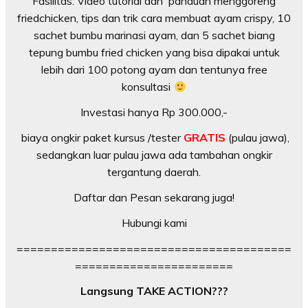
Fasilitas: Video tutorial dan panduan menggoreng
friedchicken, tips dan trik cara membuat ayam crispy, 10
sachet bumbu marinasi ayam, dan 5 sachet biang
tepung bumbu fried chicken yang bisa dipakai untuk
lebih dari 100 potong ayam dan tentunya free
konsultasi
Investasi hanya Rp 300.000,-
biaya ongkir paket kursus /tester
GRATIS
(pulau jawa),
sedangkan luar pulau jawa ada tambahan ongkir
tergantung daerah.
Daftar dan Pesan sekarang juga!
Hubungi kami
========================================
=======================
Langsung TAKE ACTION???