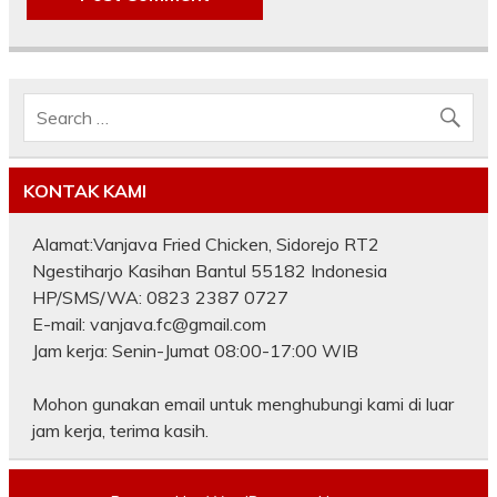
KONTAK KAMI
Alamat:Vanjava Fried Chicken, Sidorejo RT2
Ngestiharjo Kasihan Bantul 55182 Indonesia
HP/SMS/WA: 0823 2387 0727
E-mail: vanjava.fc@gmail.com
Jam kerja: Senin-Jumat 08:00-17:00 WIB
Mohon gunakan email untuk menghubungi kami di luar
jam kerja, terima kasih.