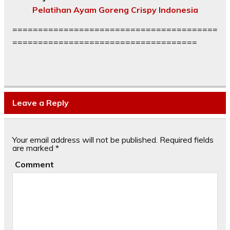
Pelatihan Ayam Goreng Crispy Indonesia
========================================
====================================
Leave a Reply
Your email address will not be published.
Required fields
are marked
*
Comment