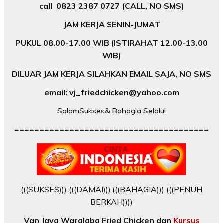
call 0823 2387 0727 (CALL, NO SMS)
JAM KERJA SENIN-JUMAT
PUKUL 08.00-17.00 WIB (ISTIRAHAT 12.00-13.00
WIB)
DILUAR JAM KERJA SILAHKAN EMAIL SAJA, NO SMS
email: vj_friedchicken@yahoo.com
SalamSukses& Bahagia Selalu!
=======================================
(((SUKSES))) (((DAMAI))) (((BAHAGIA))) (((PENUH
BERKAH))))
Van Java Waralaba Fried Chicken dan
Kursus