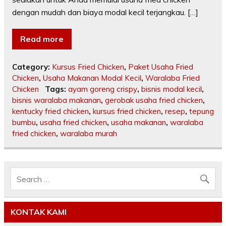
dengan mudah dan biaya modal kecil terjangkau. […]
Read more
Category:
Kursus Fried Chicken
,
Paket Usaha Fried
Chicken
,
Usaha Makanan Modal Kecil
,
Waralaba Fried
Chicken
Tags:
ayam goreng crispy
,
bisnis modal kecil
,
bisnis waralaba makanan
,
gerobak usaha fried chicken
,
kentucky fried chicken
,
kursus fried chicken
,
resep
,
tepung
bumbu
,
usaha fried chicken
,
usaha makanan
,
waralaba
fried chicken
,
waralaba murah
KONTAK KAMI