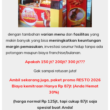
dengan tambahan
varian menu
dan
fasilitas
yang
makin banyak yang bisa
meningkatkan keuntungan
margin pemasukan
, investasi seumur hidup tanpa ada
potongan maupun biaya franchise/bulanan.
Apakah 150 jt? 200jt? 300 jt???
Gak sampai ratusan juta!
Ambil sekarang juga, paket promo RESTO 2026
Biaya kemitraan Hanya Rp 87jt (Anda Hemat
30%)
(harga normal Rp 125jt, tapi cukup 87jt saja
spesial buat Anda!