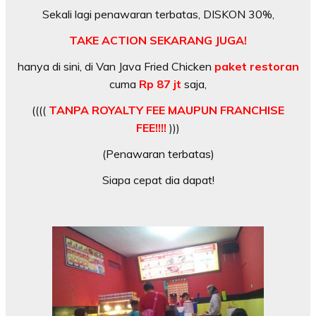
Sekali lagi penawaran terbatas, DISKON 30%,
TAKE ACTION SEKARANG JUGA!
hanya di sini, di Van Java Fried Chicken
paket restoran
cuma
Rp 87 jt
saja,
((((
TANPA ROYALTY FEE MAUPUN FRANCHISE
FEE!!!!
)))
(Penawaran terbatas)
Siapa cepat dia dapat!