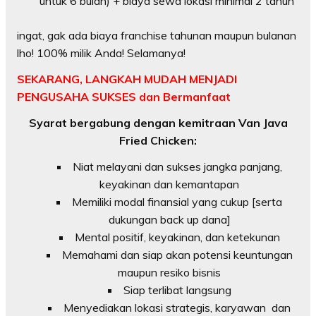
untuk 6 bulan) + biaya sewa lokasi minimal 2 tahun
ingat, gak ada biaya franchise tahunan maupun bulanan
lho! 100% milik Anda! Selamanya!
SEKARANG, LANGKAH MUDAH MENJADI
PENGUSAHA SUKSES dan Bermanfaat
Syarat bergabung dengan kemitraan Van Java
Fried Chicken:
Niat melayani dan sukses jangka panjang,
keyakinan dan kemantapan
Memiliki modal finansial yang cukup [serta
dukungan back up dana]
Mental positif, keyakinan, dan ketekunan
Memahami dan siap akan potensi keuntungan
maupun resiko bisnis
Siap terlibat langsung
Menyediakan lokasi strategis, karyawan dan