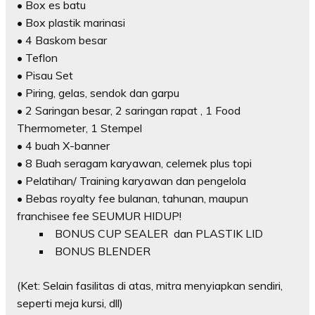
• Box es batu
• Box plastik marinasi
• 4 Baskom besar
• Teflon
• Pisau Set
• Piring, gelas, sendok dan garpu
• 2 Saringan besar, 2 saringan rapat , 1 Food
Thermometer, 1 Stempel
• 4 buah X-banner
• 8 Buah seragam karyawan, celemek plus topi
• Pelatihan/ Training karyawan dan pengelola
• Bebas royalty fee bulanan, tahunan, maupun
franchisee fee SEUMUR HIDUP!
BONUS CUP SEALER dan PLASTIK LID
BONUS BLENDER
(Ket: Selain fasilitas di atas, mitra menyiapkan sendiri,
seperti meja kursi, dll)