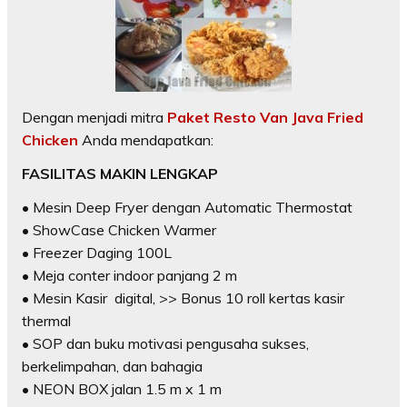
Dengan menjadi mitra
Paket Resto Van Java Fried
Chicken
Anda mendapatkan:
FASILITAS MAKIN LENGKAP
• Mesin Deep Fryer dengan Automatic Thermostat
• ShowCase Chicken Warmer
• Freezer Daging 100L
• Meja conter indoor panjang 2 m
• Mesin Kasir digital, >> Bonus 10 roll kertas kasir
thermal
• SOP dan buku motivasi pengusaha sukses,
berkelimpahan, dan bahagia
• NEON BOX jalan 1.5 m x 1 m