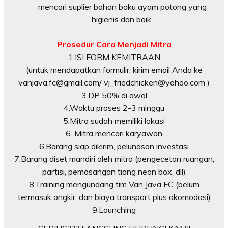
mencari suplier bahan baku ayam potong yang
higienis dan baik.
Prosedur Cara Menjadi Mitra
1.ISI FORM KEMITRAAN
(untuk mendapatkan formulir, kirim email Anda ke
vanjava.fc@gmail.com/ vj_friedchicken@yahoo.com )
3.DP 50% di awal
4.Waktu proses 2-3 minggu
5.Mitra sudah memiliki lokasi
6. Mitra mencari karyawan
6.Barang siap dikirim, pelunasan investasi
7.Barang diset mandiri oleh mitra (pengecetan ruangan,
partisi, pemasangan tiang neon box, dll)
8.Training mengundang tim Van Java FC (belum
termasuk ongkir, dan biaya transport plus akomodasi)
9.Launching