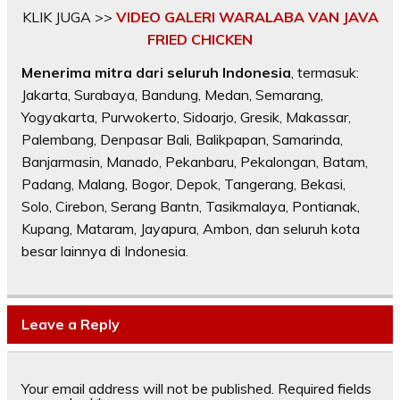
KLIK JUGA >>
VIDEO GALERI WARALABA VAN JAVA
FRIED CHICKEN
Menerima mitra dari seluruh Indonesia
, termasuk:
Jakarta, Surabaya, Bandung, Medan, Semarang,
Yogyakarta, Purwokerto, Sidoarjo, Gresik, Makassar,
Palembang, Denpasar Bali, Balikpapan, Samarinda,
Banjarmasin, Manado, Pekanbaru, Pekalongan, Batam,
Padang, Malang, Bogor, Depok, Tangerang, Bekasi,
Solo, Cirebon, Serang Bantn, Tasikmalaya, Pontianak,
Kupang, Mataram, Jayapura, Ambon, dan seluruh kota
besar lainnya di Indonesia.
Leave a Reply
Your email address will not be published.
Required fields