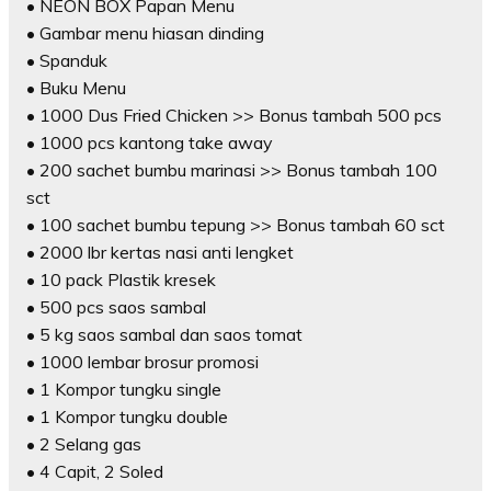
• NEON BOX Papan Menu
• Gambar menu hiasan dinding
• Spanduk
• Buku Menu
• 1000 Dus Fried Chicken >> Bonus tambah 500 pcs
• 1000 pcs kantong take away
• 200 sachet bumbu marinasi >> Bonus tambah 100
sct
• 100 sachet bumbu tepung >> Bonus tambah 60 sct
• 2000 lbr kertas nasi anti lengket
• 10 pack Plastik kresek
• 500 pcs saos sambal
• 5 kg saos sambal dan saos tomat
• 1000 lembar brosur promosi
• 1 Kompor tungku single
• 1 Kompor tungku double
• 2 Selang gas
• 4 Capit, 2 Soled