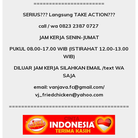
=======================
SERIUS??? Langsung TAKE ACTION???
call / wa 0823 2387 0727
JAM KERJA SENIN-JUMAT
PUKUL 08.00-17.00 WIB (ISTIRAHAT 12.00-13.00
WIB)
DILUAR JAM KERJA SILAHKAN EMAIL /text WA
SAJA
email: vanjava.fc@gmail.com/
vj_friedchicken@yahoo.com
=======================================