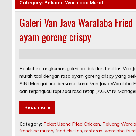
Category:
Peluang Waralaba Murah
Galeri Van Java Waralaba Fried
ayam goreng crispy
Berikut ini rangkuman galeri produk dan fasilitas Van 
murah tapi dengan rasa ayam goreng crispy yang
SINI Mari gabung bersama kami: Van Java Waralaba Fr
dan terjangkau tapi soal rasa tetap JAGOAN! Manag
Read more
Category:
Paket Usaha Fried Chicken
,
Peluang Waral
franchise murah
,
fried chicken
,
restoran
,
waralaba fried