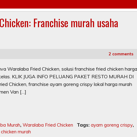
 Chicken: Franchise murah usaha
2 comments
Java Waralaba Fried Chicken, solusi franchise fried chicken harg
 berkelas. KLIK JUGA INFO PELUANG PAKET RESTO MURAH DI
ied Chicken, franchise ayam goreng crispy lokal harga murah
emen Van […]
aba Murah
,
Waralaba Fried Chicken
Tags:
ayam goreng crispy
,
 chicken murah