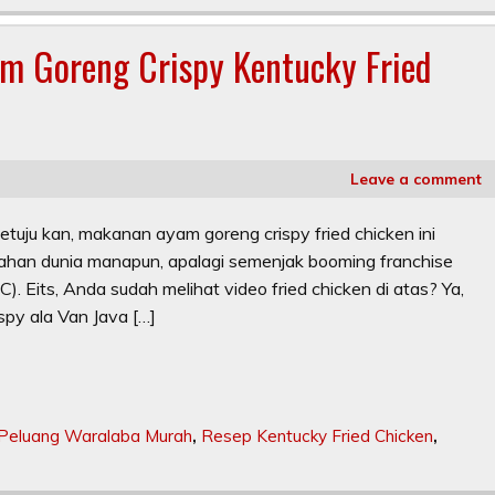
m Goreng Crispy Kentucky Fried
Leave a comment
ju kan, makanan ayam goreng crispy fried chicken ini
lahan dunia manapun, apalagi semenjak booming franchise
). Eits, Anda sudah melihat video fried chicken di atas? Ya,
spy ala Van Java […]
Peluang Waralaba Murah
,
Resep Kentucky Fried Chicken
,