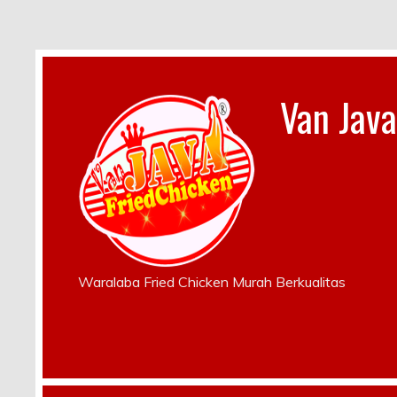
Van Java
Waralaba Fried Chicken Murah Berkualitas