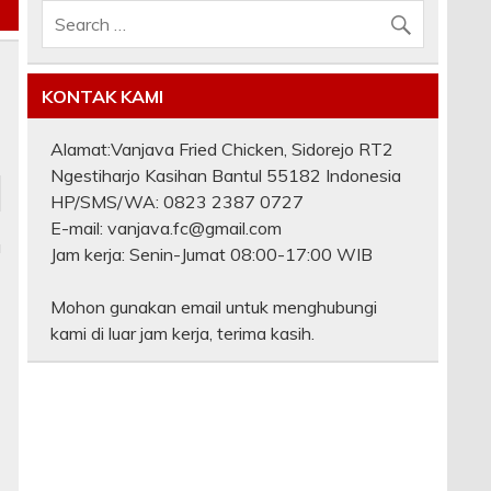
KONTAK KAMI
Alamat:Vanjava Fried Chicken, Sidorejo RT2
Ngestiharjo Kasihan Bantul 55182 Indonesia
HP/SMS/WA: 0823 2387 0727
E-mail: vanjava.fc@gmail.com
a
Jam kerja: Senin-Jumat 08:00-17:00 WIB
Mohon gunakan email untuk menghubungi
kami di luar jam kerja, terima kasih.