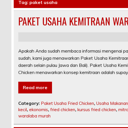
Tag:
paket usaha
PAKET USAHA KEMITRAAN WAR
Apakah Anda sudah membaca informasi mengenai paket u
sudah, kami juga menawarkan Paket Usaha Kemitraan
daerah selain pulau Jawa dan Bali). Paket Usaha Kemi
Chicken menawarkan konsep kemitraan adalah supay
Read more
Category:
Paket Usaha Fried Chicken
,
Usaha Makanan 
kecil
,
ekonomis
,
fried chicken
,
kursus fried chicken
,
mitr
waralaba murah