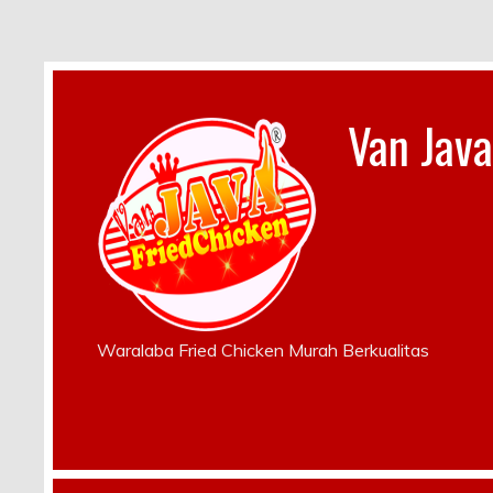
Van Java
Waralaba Fried Chicken Murah Berkualitas