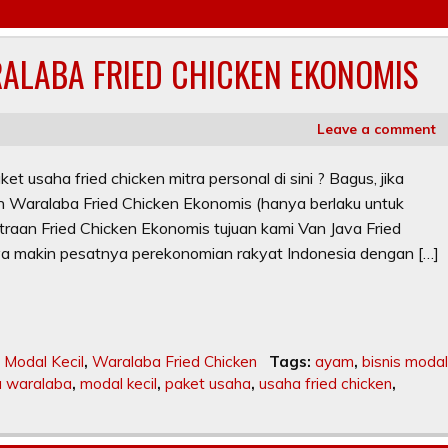
ALABA FRIED CHICKEN EKONOMIS
Leave a comment
saha fried chicken mitra personal di sini ? Bagus, jika
 Waralaba Fried Chicken Ekonomis (hanya berlaku untuk
traan Fried Chicken Ekonomis tujuan kami Van Java Fried
a makin pesatnya perekonomian rakyat Indonesia dengan […]
Modal Kecil
,
Waralaba Fried Chicken
Tags:
ayam
,
bisnis modal
a waralaba
,
modal kecil
,
paket usaha
,
usaha fried chicken
,