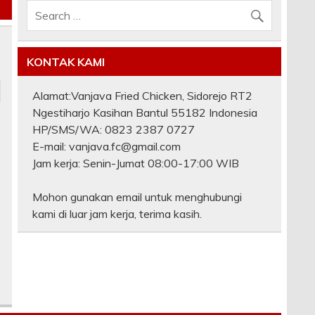
KONTAK KAMI
Alamat:Vanjava Fried Chicken, Sidorejo RT2
Ngestiharjo Kasihan Bantul 55182 Indonesia
HP/SMS/WA: 0823 2387 0727
E-mail: vanjava.fc@gmail.com
Jam kerja: Senin-Jumat 08:00-17:00 WIB
Mohon gunakan email untuk menghubungi
kami di luar jam kerja, terima kasih.