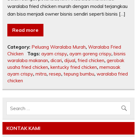
waralaba fried chicken murah dengan modal terjangkau
dan bisa menjadi owner bisnis sendiri seperti bisnis […]
Read more
Category:
Peluang Waralaba Murah
,
Waralaba Fried
Chicken
Tags:
ayam crispy
,
ayam goreng crispy
,
bisnis
waralaba makanan
,
dicari
,
dijual
,
fried chicken
,
gerobak
usaha fried chicken
,
kentucky fried chicken
,
memasak
ayam crispy
,
mitra
,
resep
,
tepung bumbu
,
waralaba fried
chicken
KONTAK KAMI