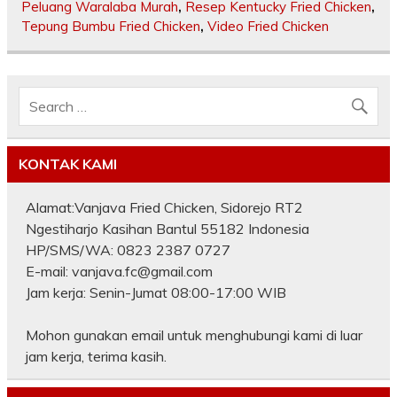
Peluang Waralaba Murah
,
Resep Kentucky Fried Chicken
,
Tepung Bumbu Fried Chicken
,
Video Fried Chicken
KONTAK KAMI
Alamat:Vanjava Fried Chicken, Sidorejo RT2
Ngestiharjo Kasihan Bantul 55182 Indonesia
HP/SMS/WA: 0823 2387 0727
E-mail: vanjava.fc@gmail.com
Jam kerja: Senin-Jumat 08:00-17:00 WIB
Mohon gunakan email untuk menghubungi kami di luar
jam kerja, terima kasih.