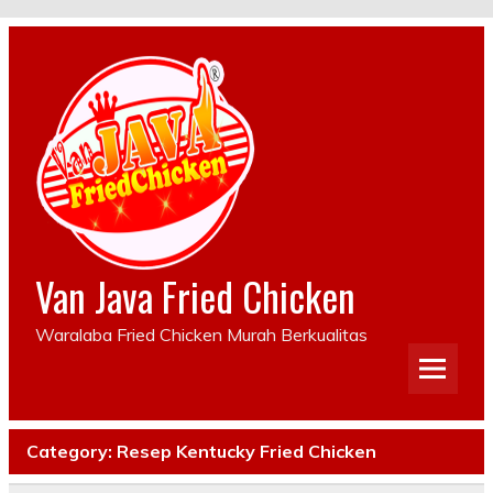
Van Java Fried Chicken
Waralaba Fried Chicken Murah Berkualitas
Category:
Resep Kentucky Fried Chicken